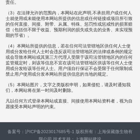
责任。
（3）在法律允许的范围内，本网站在此声明,不承担用户或任何人
士就使用或未能使用本网站所提供的信息或任何链接或项目所引致
的任何直接、间接、附带、从属、特殊、惩罚性或惩戒性的损害赔
偿（包括但不限于收益、预期利润的损失或失去的业务、未实现预
期的节省）。
（4）本网站所提供的信息，若在任何司法管辖地区供任何人士使
用或分发给任何人士时会违反该司法管辖地区的法律或条例的规定
或会导致本网站或其第三方代理人受限于该司法管辖地区内的任何
监管规定时，则该等信息不宜在该司法管辖地区供该等任何人士使
用或分发给该等任何人士。用户须自行保证不会受限于任何限制或
禁止用户使用或分发本网站所提供信息的当地的规定。
（5）本网站图片，文字之类版权申明，如果侵犯，请及时通知我
们，本网站将在第一时间及时删除。
凡以任何方式登录本网站或直接、间接使用本网站资料者，视为自
愿接受本网站声明的约束。
备案号：沪ICP备2023017685号-1 版权所有：上海保藏微生物有
限公司
技术支持：
上海网站建设